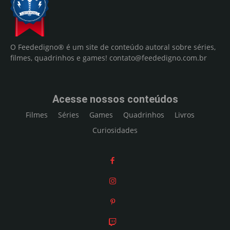
O Feededigno® é um site de conteúdo autoral sobre séries,
filmes, quadrinhos e games!
contato@feededigno.com.br
Acesse nossos conteúdos
Filmes
Séries
Games
Quadrinhos
Livros
Curiosidades