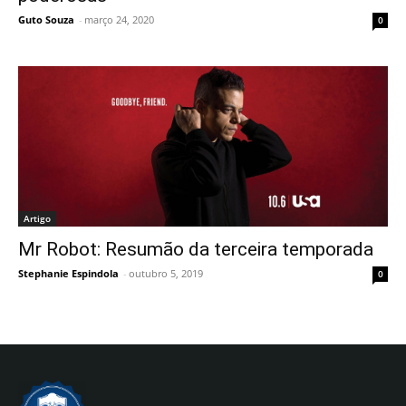
Guto Souza
-
março 24, 2020
0
Artigo
Mr Robot: Resumão da terceira temporada
Stephanie Espindola
-
outubro 5, 2019
0