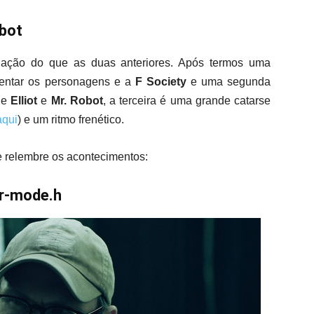
obot
ação do que as duas anteriores. Após termos uma
sentar os personagens e a
F Society
e uma segunda
de
Elliot
e
Mr. Robot
, a terceira é uma grande catarse
aqui
) e um ritmo frenético.
e relembre os acontecimentos:
r-mode.h