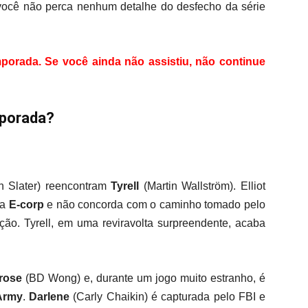
 você não perca nenhum detalhe do desfecho da série
porada. Se você ainda não assistiu, não continue
porada?
n Slater) reencontram
Tyrell
(Martin Wallström). Elliot
 a
E-corp
e não concorda com o caminho tomado pelo
ção. Tyrell, em uma reviravolta surpreendente, acaba
erose
(BD Wong) e, durante um jogo muito estranho, é
Army
.
Darlene
(Carly Chaikin) é capturada pelo FBI e