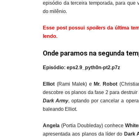
episódio da terceira temporada, para que
do milênio.
Esse post possui
spoilers
da última tem
lendo.
Onde paramos na segunda tem
Episódio: eps2.9_pyth0n-pt2.p7z
Elliot
(Rami Malek) e
Mr. Robot
(Christia
descobre os planos da fase 2 para destruir
Dark Army
, optando por cancelar a opera
baleando Elliot.
Angela
(Portia Doubleday) conhece
Whit
apresentada aos planos da líder do
Dark 