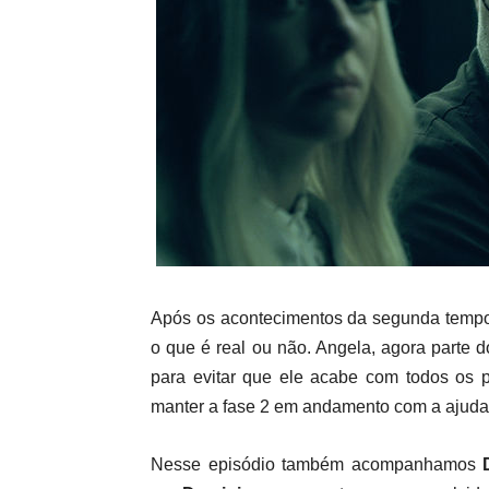
Após os acontecimentos da segunda temp
o que é real ou não. Angela, agora parte d
para evitar que ele acabe com todos os p
manter a fase 2 em andamento com a ajud
Nesse episódio também acompanhamos