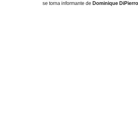
se torna informante de
Dominique DiPierr