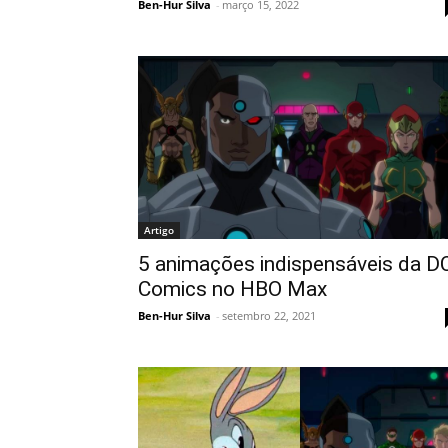
Ben-Hur Silva
-
março 15, 2022
Artigo
5 animações indispensáveis da D
Comics no HBO Max
Ben-Hur Silva
-
setembro 22, 2021