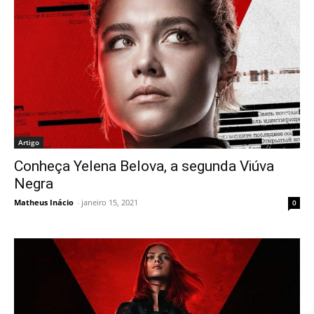
Artigo
Conheça Yelena Belova, a segunda Viúva
Negra
Matheus Inácio
-
janeiro 15, 2021
0