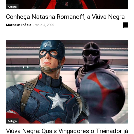
Artigo
Conheça Natasha Romanoff, a Viúva Negra
Matheus Inácio
-
maio 4, 2020
0
Artigo
Viúva Negra: Quais Vingadores o Treinador já