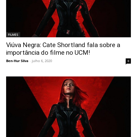
FILMES
Viúva Negra: Cate Shortland fala sobre a
importância do filme no UCM!
Ben-Hur Silva
-
julho 6, 2020
0