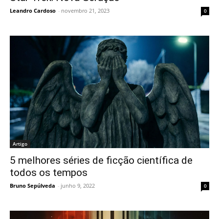
Leandro Cardoso
-
novembro 21, 2023
0
Artigo
5 melhores séries de ficção científica de
todos os tempos
Bruno Sepúlveda
-
junho 9, 2022
0