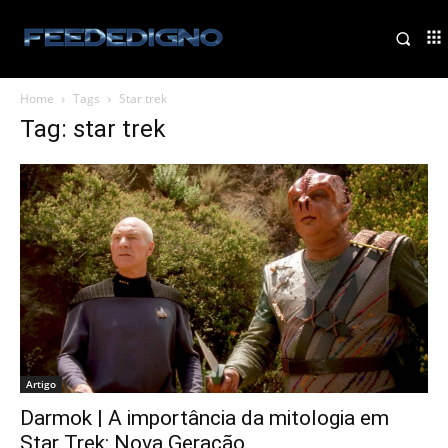
Home
Tags
Star trek
Tag: star trek
Artigo
Darmok | A importância da mitologia em
Star Trek: Nova Geração