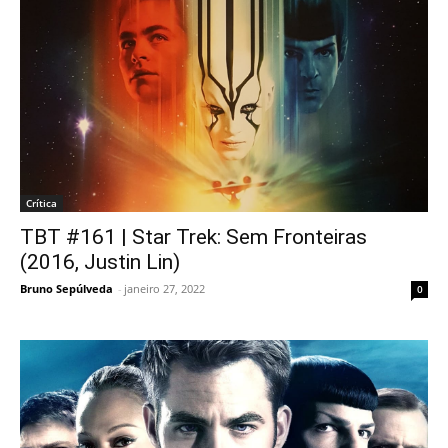
Crítica
TBT #161 | Star Trek: Sem Fronteiras
(2016, Justin Lin)
Bruno Sepúlveda
-
janeiro 27, 2022
0