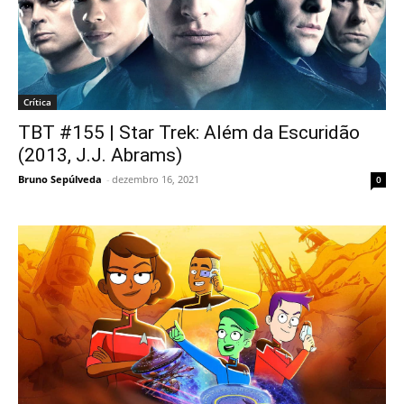
Crítica
TBT #155 | Star Trek: Além da Escuridão
(2013, J.J. Abrams)
Bruno Sepúlveda
-
dezembro 16, 2021
0