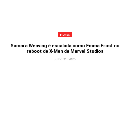
FILMES
Samara Weaving é escalada como Emma Frost no
reboot de X-Men da Marvel Studios
julho 31, 2026