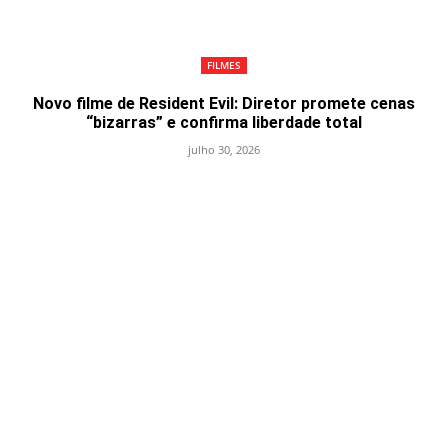
FILMES
Novo filme de Resident Evil: Diretor promete cenas
“bizarras” e confirma liberdade total
julho 30, 2026