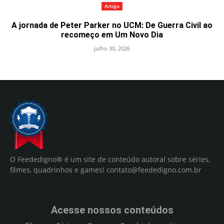
Artigo
A jornada de Peter Parker no UCM: De Guerra Civil ao
recomeço em Um Novo Dia
julho 30, 2026
O Feededigno® é um site de conteúdo autoral sobre séries,
filmes, quadrinhos e games!
contato@feededigno.com.br
Acesse nossos conteúdos