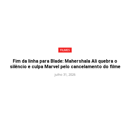
FILMES
Fim da linha para Blade: Mahershala Ali quebra o
silêncio e culpa Marvel pelo cancelamento do filme
julho 31, 2026