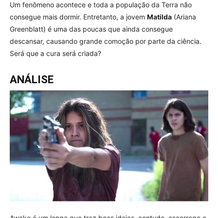
Um fenômeno acontece e toda a população da Terra não
consegue mais dormir. Entretanto, a jovem
Matilda
(Ariana
Greenblatt) é uma das poucas que ainda consegue
descansar, causando grande comoção por parte da ciência.
Será que a cura será criada?
ANÁLISE
Awake é um longa que traz boas ideias, contudo, escorrega e