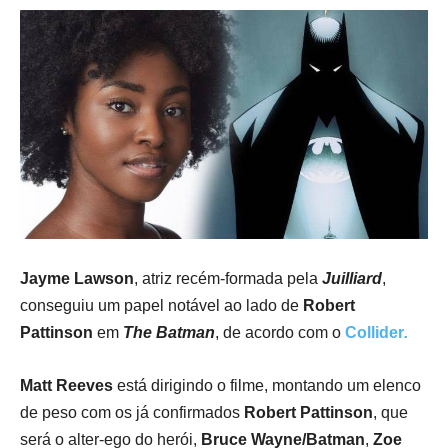
Jayme Lawson
, atriz recém-formada pela
Juilliard
,
conseguiu um papel notável ao lado de
Robert
Pattinson
em
The Batman
, de acordo com o
Collider
.
Matt Reeves
está dirigindo o filme, montando um elenco
de peso com os já confirmados
Robert Pattinson
, que
será o alter-ego do herói,
Bruce Wayne/Batman
,
Zoe