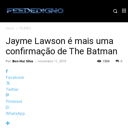
Início
FILMES
Jayme Lawson é mais uma
confirmação de The Batman
Por
Ben-Hur Silva
-
novembro 11, 2019
1569
0
Facebook
Twitter
Pinterest
WhatsApp