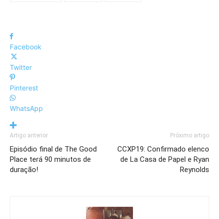
Facebook
Twitter
Pinterest
WhatsApp
Artigo anterior
Próximo artigo
Episódio final de The Good
CCXP19: Confirmado elenco
Place terá 90 minutos de
de La Casa de Papel e Ryan
duração!
Reynolds