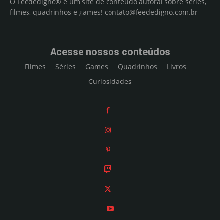
O Feededigno® é um site de conteúdo autoral sobre séries,
filmes, quadrinhos e games!
contato@feededigno.com.br
Acesse nossos conteúdos
Filmes
Séries
Games
Quadrinhos
Livros
Curiosidades