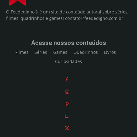
O Feededigno® é um site de conteúdo autoral sobre séries,
filmes, quadrinhos e games!
contato@feededigno.com.br
Acesse nossos conteúdos
Filmes
Séries
Games
Quadrinhos
Livros
Curiosidades