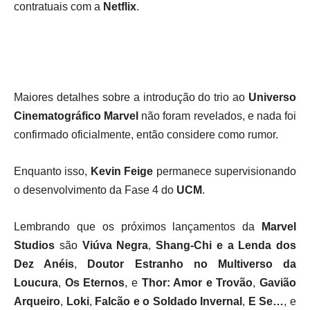
contratuais com a
Netflix
.
Maiores detalhes sobre a introdução do trio ao
Universo
Cinematográfico Marvel
não foram revelados, e nada foi
confirmado oficialmente, então considere como rumor.
Enquanto isso,
Kevin Feige
permanece supervisionando
o desenvolvimento da Fase 4 do
UCM
.
Lembrando que os próximos lançamentos da
Marvel
Studios
são
Viúva Negra
,
Shang-Chi e a Lenda dos
Dez Anéis
,
Doutor Estranho no Multiverso da
Loucura
,
Os Eternos
, e
Thor: Amor e Trovão
,
Gavião
Arqueiro
,
Loki
,
Falcão e o Soldado Invernal
,
E Se…
, e