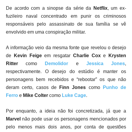
De acordo com a sinopse da série da
Netflix
, um ex-
fuzileiro naval concentrado em punir os criminosos
responsáveis pelo assassinato de sua família se vê
envolvido em uma conspiração militar.
A informação veio da mesma fonte que revelou o desejo
de
Kevin Feige
em resgatar
Charlie Cox
e
Krysten
Ritter
como
Demolidor
e
Jessica Jones
,
respectivamente. O desejo do estúdio é manter os
personagens bem recebidos e “rebootar” os que não
deram certo, casos de
Finn Jones
como
Punho de
Ferro
e
Mike Colter
como
Luke Cage
.
Por enquanto, a ideia não foi concretizada, já que a
Marvel
não pode usar os personagens mencionados por
pelo menos mais dois anos, por conta de questões