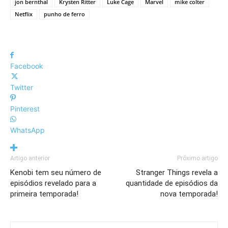
jon bernthal
Krysten Ritter
Luke Cage
Marvel
mike colter
Netflix
punho de ferro
Facebook
Twitter
Pinterest
WhatsApp
Artigo anterior
Próximo artigo
Kenobi tem seu número de
Stranger Things revela a
episódios revelado para a
quantidade de episódios da
primeira temporada!
nova temporada!