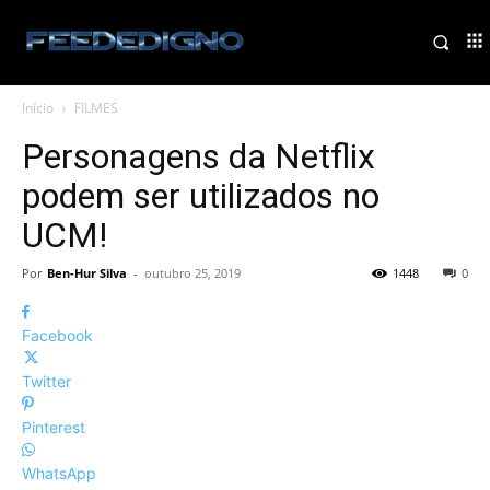
Início
FILMES
Personagens da Netflix
podem ser utilizados no
UCM!
Por
Ben-Hur Silva
-
outubro 25, 2019
1448
0
Facebook
Twitter
Pinterest
WhatsApp