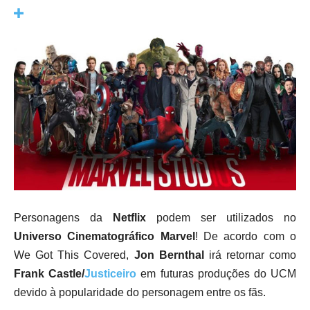
Personagens da
Netflix
podem ser utilizados no
Universo Cinematográfico Marvel
! De acordo com o
We Got This Covered,
Jon Bernthal
irá retornar como
Frank Castle/
Justiceiro
em futuras produções do UCM
devido à popularidade do personagem entre os fãs.