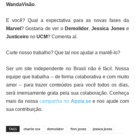
WandaVisão
.
E você? Qual a expectativa para as novas fases da
Marvel
? Gostaria de ver o
Demolidor
,
Jessica Jones
e
Justiceiro
no
UCM
? Comenta aí.
Curte nosso trabalho? Que tal nos ajudar a mantê-lo?
Ser um site independente no Brasil não é fácil. Nossa
equipe que trabalha – de forma colaborativa e com muito
amor – para trazer conteúdos para você todos os dias,
será imensamente grata pela sua colaboração. Conheça
mais da nossa
campanha no
Apoia.se
e nos ajude com
sua contribuição.
TAGS
charlie cox
demolidor
finn jones
Jessica Jones