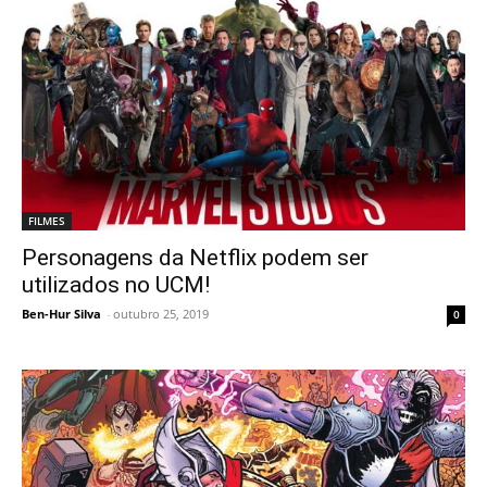
FILMES
Personagens da Netflix podem ser
utilizados no UCM!
Ben-Hur Silva
-
outubro 25, 2019
0