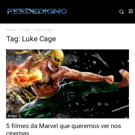
Home
Tags
Luke Cage
Tag: Luke Cage
Artigo
5 filmes da Marvel que queremos ver nos
cinemas