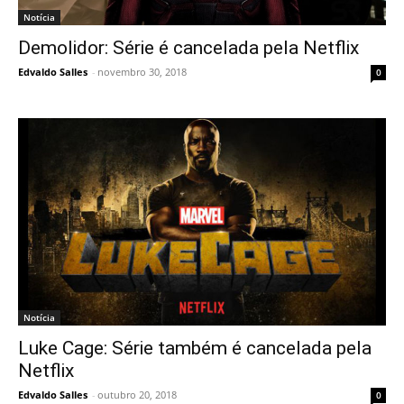
Notícia
Demolidor: Série é cancelada pela Netflix
Edvaldo Salles
-
novembro 30, 2018
0
Notícia
Luke Cage: Série também é cancelada pela
Netflix
Edvaldo Salles
-
outubro 20, 2018
0