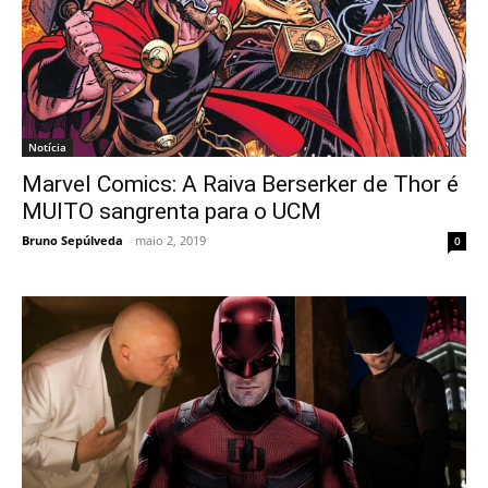
Notícia
Marvel Comics: A Raiva Berserker de Thor é
MUITO sangrenta para o UCM
Bruno Sepúlveda
-
maio 2, 2019
0