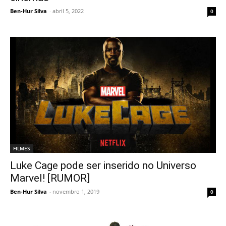
Ben-Hur Silva
-
abril 5, 2022
0
FILMES
Luke Cage pode ser inserido no Universo
Marvel! [RUMOR]
Ben-Hur Silva
-
novembro 1, 2019
0