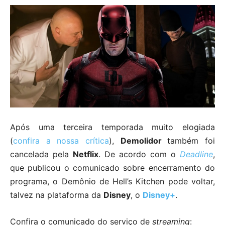
Após uma terceira temporada muito elogiada
(
confira a nossa crítica
),
Demolidor
também foi
cancelada pela
Netflix
. De acordo com o
Deadline
,
que publicou o comunicado sobre encerramento do
programa, o Demônio de Hell’s Kitchen pode voltar,
talvez na plataforma da
Disney
, o
Disney+
.
Confira o comunicado do serviço de
streaming
: