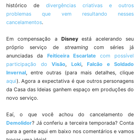
histórico de
divergências criativas e outros
problemas que vem resultando nesses
cancelamentos
.
Em compensação a
Disney
está acelerando seu
próprio serviço de
streaming
com séries já
anunciadas da
Feiticeira Escarlate
com possível
participação do
Visão
,
Loki
,
Falcão e Soldado
Invernal
, entre outras (para mais detalhes, clique
aqui
). Agora a expectativa é que outros personagens
da Casa das Ideias ganhem espaço em produções do
novo serviço.
Eaí, o que você achou do cancelamento de
Demolidor
? Já conferiu a terceira temporada? Conta
para a gente aqui em baixo nos comentários e vamos
trocar uma ideia!