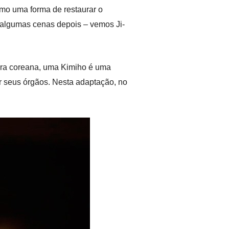
omo uma forma de restaurar o
– algumas cenas depois – vemos Ji-
tura coreana, uma Kimiho é uma
r seus órgãos. Nesta adaptação, no