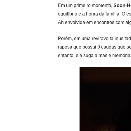
Em um primeiro momento,
Soon-H
equilíbrio e a honra da família. O
Ah envolvida em encontros com al
Porém, em uma reviravolta inusita
raposa que possui 9 caudas que se
entanto, ela suga almas e memória