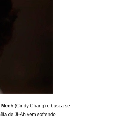
 Meeh
(Cindy Chang) e busca se
ília de Ji-Ah vem sofrendo