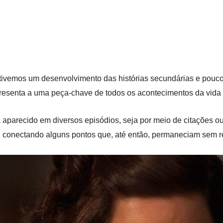
tivemos um desenvolvimento das histórias secundárias e pouco
presenta a uma peça-chave de todos os acontecimentos da vida
aparecido em diversos episódios, seja por meio de citações ou
, conectando alguns pontos que, até então, permaneciam sem r