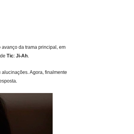
 avanço da trama principal, em
 de
Tic
:
Ji-Ah
.
 alucinações. Agora, finalmente
esposta.