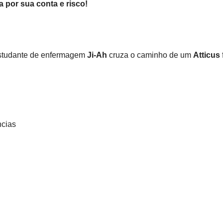
ia por sua conta e risco!
estudante de enfermagem
Ji-Ah
cruza o caminho de um
Atticus
ncias