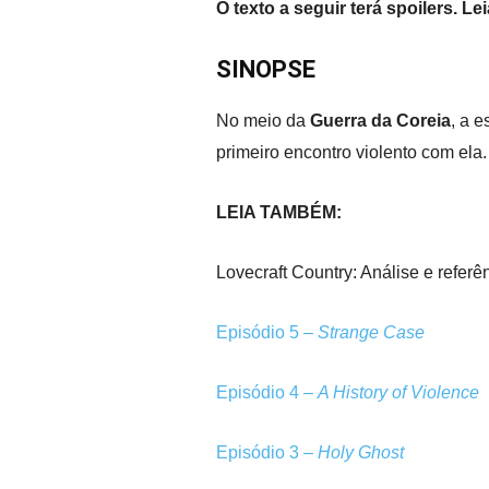
O texto a seguir terá spoilers. Le
SINOPSE
No meio da
Guerra da Coreia
, a 
primeiro encontro violento com ela.
LEIA TAMBÉM:
Lovecraft Country: Análise e referê
Episódio 5 –
Strange Case
Episódio 4 –
A History of Violence
Episódio 3 –
Holy Ghost