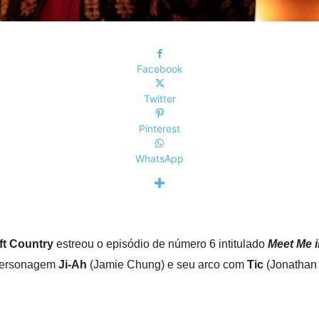
Facebook
Twitter
Pinterest
WhatsApp
ft Country
estreou o episódio de número 6 intitulado
Meet Me 
 personagem
Ji-Ah
(Jamie Chung) e seu arco com
Tic
(Jonathan 