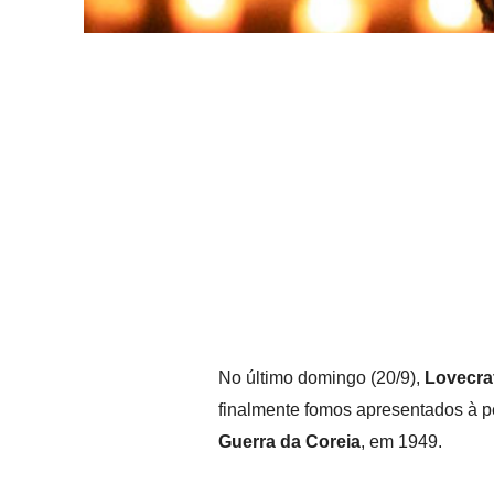
No último domingo (20/9),
Lovecra
finalmente fomos apresentados à
Guerra da Coreia
, em 1949.