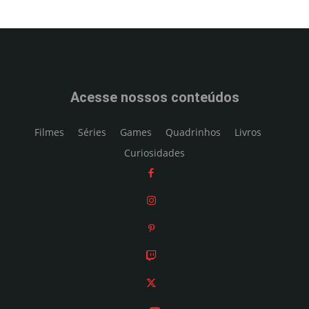
Acesse nossos conteúdos
Filmes
Séries
Games
Quadrinhos
Livros
Curiosidades