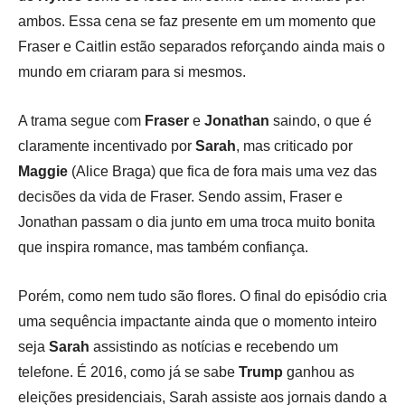
ambos. Essa cena se faz presente em um momento que
Fraser e Caitlin estão separados reforçando ainda mais o
mundo em criaram para si mesmos.
A trama segue com
Fraser
e
Jonathan
saindo, o que é
claramente incentivado por
Sarah
, mas criticado por
Maggie
(Alice Braga) que fica de fora mais uma vez das
decisões da vida de Fraser. Sendo assim, Fraser e
Jonathan passam o dia junto em uma troca muito bonita
que inspira romance, mas também confiança.
Porém, como nem tudo são flores. O final do episódio cria
uma sequência impactante ainda que o momento inteiro
seja
Sarah
assistindo as notícias e recebendo um
telefone. É 2016, como já se sabe
Trump
ganhou as
eleições presidenciais, Sarah assiste aos jornais dando a