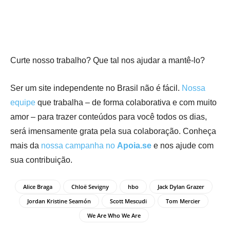
Curte nosso trabalho? Que tal nos ajudar a mantê-lo?
Ser um site independente no Brasil não é fácil.
Nossa
equipe
que trabalha – de forma colaborativa e com muito
amor – para trazer conteúdos para você todos os dias,
será imensamente grata pela sua colaboração. Conheça
mais da
nossa campanha no
Apoia.se
e nos ajude com
sua contribuição.
Alice Braga
Chloë Sevigny
hbo
Jack Dylan Grazer
Jordan Kristine Seamón
Scott Mescudi
Tom Mercier
We Are Who We Are