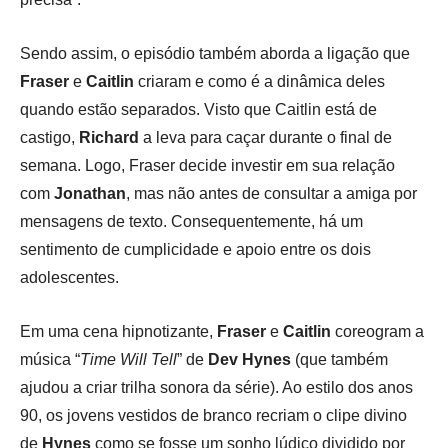
Sendo assim, o episódio também aborda a ligação que
Fraser
e
Caitlin
criaram e como é a dinâmica deles
quando estão separados. Visto que Caitlin está de
castigo,
Richard
a leva para caçar durante o final de
semana. Logo, Fraser decide investir em sua relação
com
Jonathan
, mas não antes de consultar a amiga por
mensagens de texto. Consequentemente, há um
sentimento de cumplicidade e apoio entre os dois
adolescentes.
Em uma cena hipnotizante,
Fraser
e
Caitlin
coreogram a
música “
Time Will Tell
” de
Dev Hynes
(que também
ajudou a criar trilha sonora da série). Ao estilo dos anos
90, os jovens vestidos de branco recriam o clipe divino
de
Hynes
como se fosse um sonho lúdico dividido por