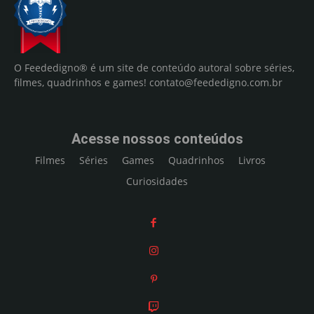
O Feededigno® é um site de conteúdo autoral sobre séries,
filmes, quadrinhos e games!
contato@feededigno.com.br
Acesse nossos conteúdos
Filmes
Séries
Games
Quadrinhos
Livros
Curiosidades