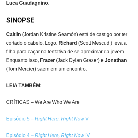
Luca Guadagnino
.
SINOPSE
Caitlin
(Jordan Kristine Seamón) está de castigo por ter
cortado o cabelo. Logo,
Richard
(Scott Mescudi) leva a
filha para caçar na tentativa de se aproximar da jovem.
Enquanto isso,
Frazer
(Jack Dylan Grazer) e
Jonathan
(Tom Mercier) saem em um encontro.
LEIA TAMBÉM:
CRÍTICAS – We Are Who We Are
Episódio 5 –
Right Here, Right Now
V
Episódio 4 –
Right Here, Right Now
IV