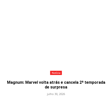
Notícia
Magnum: Marvel volta atrás e cancela 2ª temporada
de surpresa
julho 30, 2026