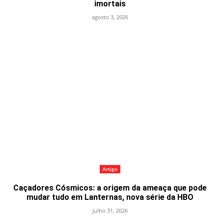
imortais
agosto 3, 2026
Artigo
Caçadores Cósmicos: a origem da ameaça que pode
mudar tudo em Lanternas, nova série da HBO
julho 31, 2026