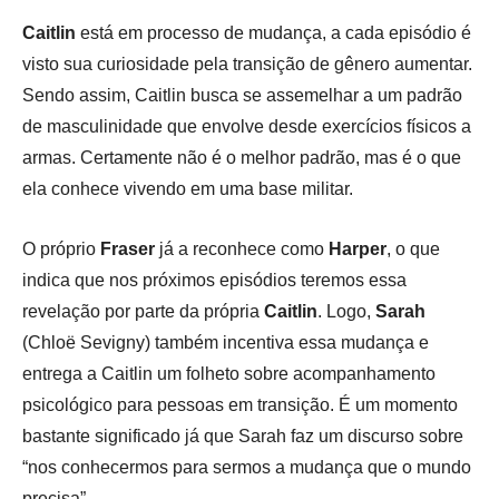
Caitlin
está em processo de mudança, a cada episódio é
visto sua curiosidade pela transição de gênero aumentar.
Sendo assim, Caitlin busca se assemelhar a um padrão
de masculinidade que envolve desde exercícios físicos a
armas. Certamente não é o melhor padrão, mas é o que
ela conhece vivendo em uma base militar.
O próprio
Fraser
já a reconhece como
Harper
, o que
indica que nos próximos episódios teremos essa
revelação por parte da própria
Caitlin
. Logo,
Sarah
(Chloë Sevigny) também incentiva essa mudança e
entrega a Caitlin um folheto sobre acompanhamento
psicológico para pessoas em transição. É um momento
bastante significado já que Sarah faz um discurso sobre
“nos conhecermos para sermos a mudança que o mundo
precisa”.