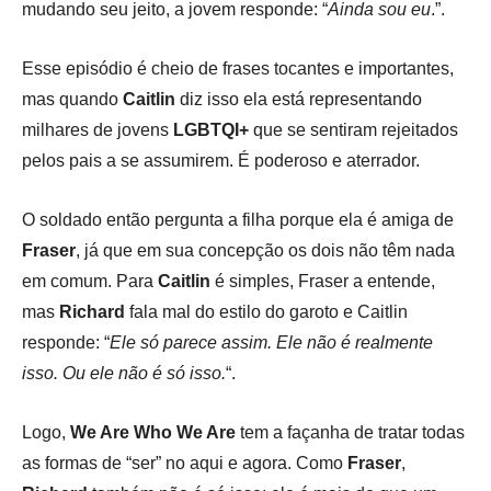
mudando seu jeito, a jovem responde: “
Ainda sou eu
.”.
Esse episódio é cheio de frases tocantes e importantes,
mas quando
Caitlin
diz isso ela está representando
milhares de jovens
LGBTQI+
que se sentiram rejeitados
pelos pais a se assumirem. É poderoso e aterrador.
O soldado então pergunta a filha porque ela é amiga de
Fraser
, já que em sua concepção os dois não têm nada
em comum. Para
Caitlin
é simples, Fraser a entende,
mas
Richard
fala mal do estilo do garoto e Caitlin
responde: “
Ele só parece assim. Ele não é realmente
isso. Ou ele não é só isso.
“.
Logo,
We Are Who We Are
tem a façanha de tratar todas
as formas de “ser” no aqui e agora. Como
Fraser
,