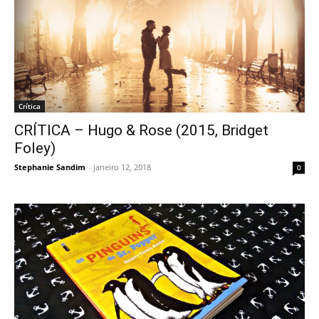
Crítica
CRÍTICA – Hugo & Rose (2015, Bridget
Foley)
Stephanie Sandim
-
janeiro 12, 2018
0