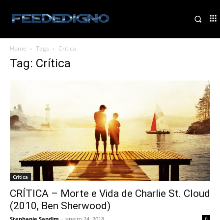
Home
Tags
Crítica
Tag: Crítica
Crítica
CRÍTICA – Morte e Vida de Charlie St. Cloud
(2010, Ben Sherwood)
Stephanie Sandim
-
janeiro 24, 2018
0