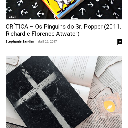
Crítica
CRÍTICA – Os Pinguins do Sr. Popper (2011,
Richard e Florence Atwater)
Stephanie Sandim
-
abril 23, 2017
0