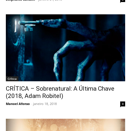
Crítica
CRÍTICA – Sobrenatural: A Última Chave
(2018, Adam Robitel)
Manoel Afonso
-
janeiro 18, 2018
0