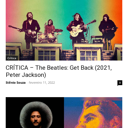
Crítica
CRÍTICA – The Beatles: Get Back (2021,
Peter Jackson)
Stênio Souza
-
fevereiro 11, 2022
0