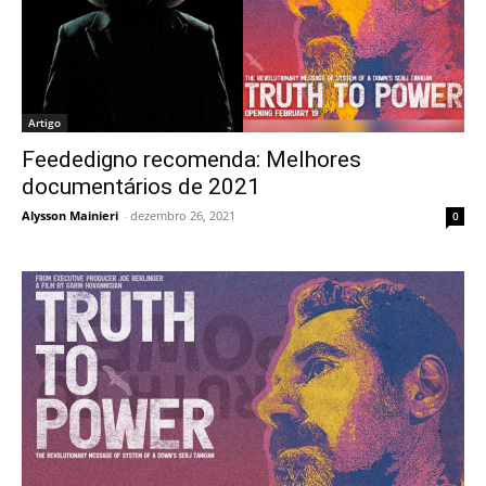
Artigo
Feededigno recomenda: Melhores
documentários de 2021
Alysson Mainieri
-
dezembro 26, 2021
0