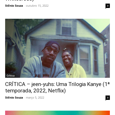
Stênio Souza
-
outubro 15, 2022
0
Crítica
CRÍTICA – jeen-yuhs: Uma Trilogia Kanye (1ª
temporada, 2022, Netflix)
Stênio Souza
-
março 5, 2022
0