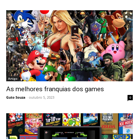
Artigo
As melhores franquias dos games
Guto Souza
-
outubro 5, 2023
0