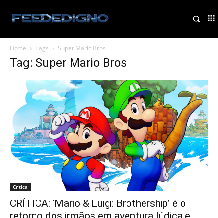
Home
Tags
Super Mario Bros
Tag: Super Mario Bros
Crítica
CRÍTICA: ‘Mario & Luigi: Brothership’ é o
retorno dos irmãos em aventura lúdica e