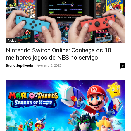
Artigo
Nintendo Switch Online: Conheça os 10
melhores jogos de NES no serviço
Bruno Sepúlveda
-
fevereiro 8, 2023
0