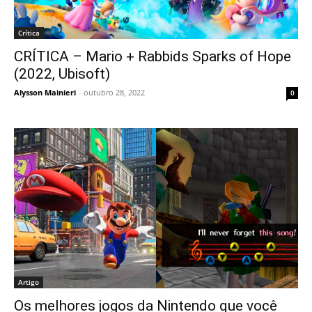
Crítica
CRÍTICA – Mario + Rabbids Sparks of Hope
(2022, Ubisoft)
Alysson Mainieri
-
outubro 28, 2022
0
Artigo
Os melhores jogos da Nintendo que você