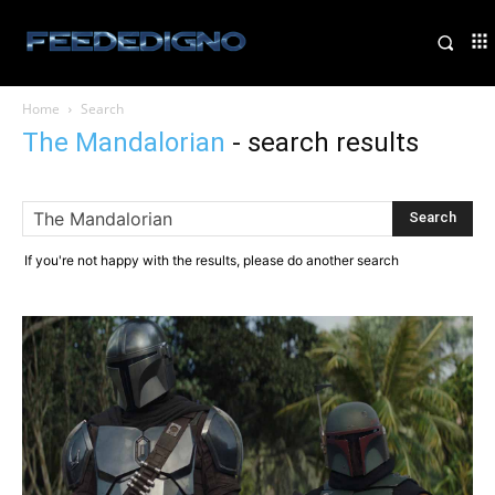
Home
Search
The Mandalorian
-
search results
If you're not happy with the results, please do another search