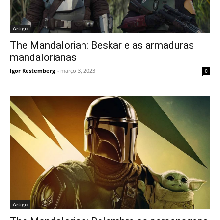
Artigo
The Mandalorian: Beskar e as armaduras
mandalorianas
Igor Kestemberg
-
março 3, 2023
0
Artigo