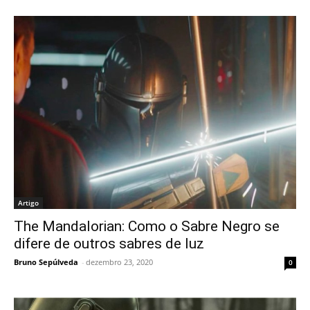
Artigo
The Mandalorian: Como o Sabre Negro se
difere de outros sabres de luz
Bruno Sepúlveda
-
dezembro 23, 2020
0