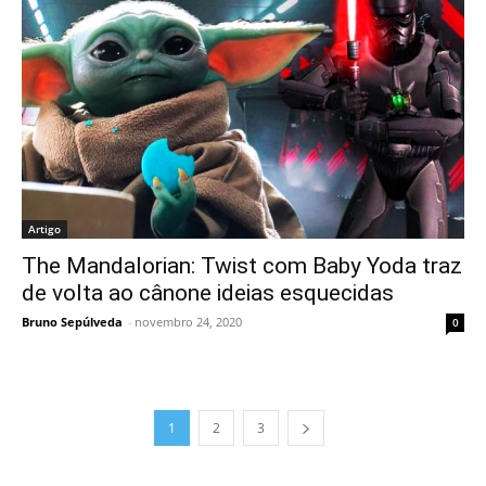
Artigo
The Mandalorian: Twist com Baby Yoda traz
de volta ao cânone ideias esquecidas
Bruno Sepúlveda
-
novembro 24, 2020
0
1
2
3