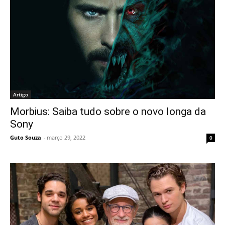
Artigo
Morbius: Saiba tudo sobre o novo longa da
Sony
Guto Souza
-
março 29, 2022
0