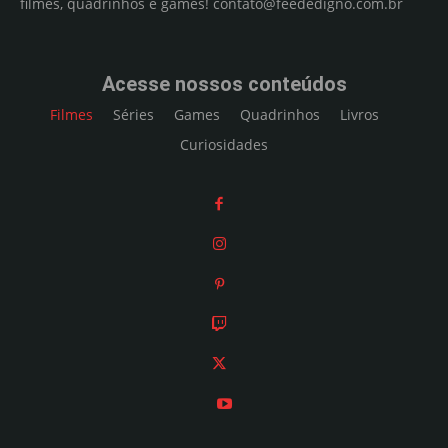
filmes, quadrinhos e games!
contato@feededigno.com.br
Acesse nossos conteúdos
Filmes
Séries
Games
Quadrinhos
Livros
Curiosidades