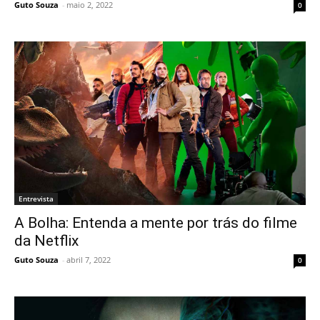
Guto Souza
-
maio 2, 2022
0
Entrevista
A Bolha: Entenda a mente por trás do filme
da Netflix
Guto Souza
-
abril 7, 2022
0