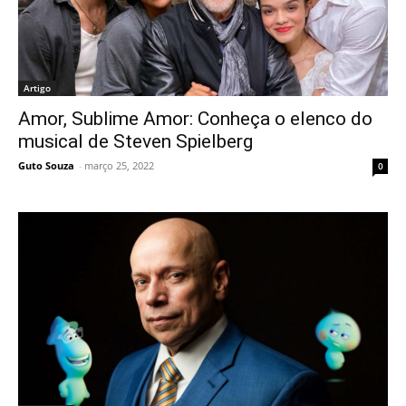
Artigo
Amor, Sublime Amor: Conheça o elenco do
musical de Steven Spielberg
Guto Souza
-
março 25, 2022
0