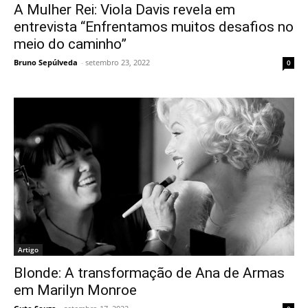
A Mulher Rei: Viola Davis revela em
entrevista “Enfrentamos muitos desafios no
meio do caminho”
Bruno Sepúlveda
-
setembro 23, 2022
0
Artigo
Blonde: A transformação de Ana de Armas
em Marilyn Monroe