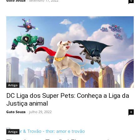
Guto Souza
-
setembro 17, 2022
0
Artigo
DC Liga dos Super Pets: Conheça a Liga da
Justiça animal
Guto Souza
-
julho 29, 2022
0
Artigo