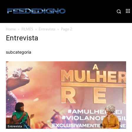
Home
FILMES
Entrevista
Page 2
Entrevista
subcategoria
Entrevista