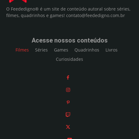
O Feededigno® é um site de conteúdo autoral sobre séries,
filmes, quadrinhos e games!
contato@feededigno.com.br
Acesse nossos conteúdos
Filmes
Séries
Games
Quadrinhos
Livros
Curiosidades