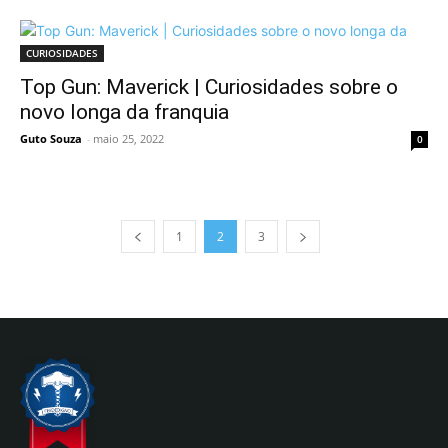
CURIOSIDADES
Top Gun: Maverick | Curiosidades sobre o
novo longa da franquia
Guto Souza
-
maio 25, 2022
0
1
2
3