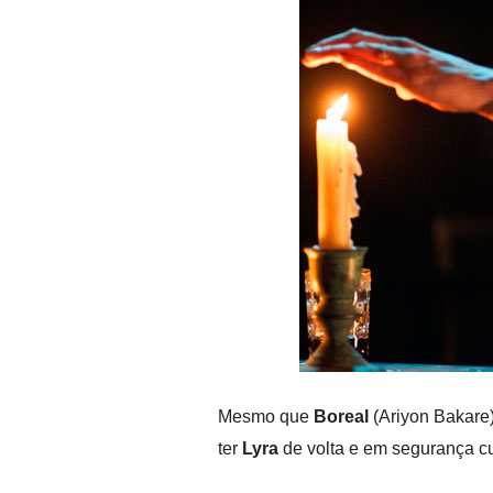
Mesmo que
Boreal
(Ariyon Bakare)
ter
Lyra
de volta e em segurança cu