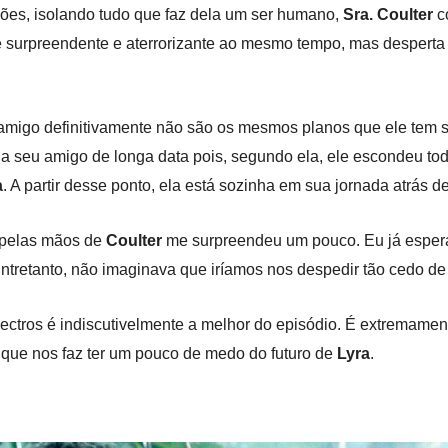
ões, isolando tudo que faz dela um ser humano,
Sra. Coulter
c
 é surpreendente e aterrorizante ao mesmo tempo, mas despert
o amigo definitivamente não são os mesmos planos que ele tem 
 seu amigo de longa data pois, segundo ela, ele escondeu tod
a
. A partir desse ponto, ela está sozinha em sua jornada atrás de
pelas mãos de
Coulter
me surpreendeu um pouco. Eu já esper
 Entretanto, não imaginava que iríamos nos despedir tão cedo d
ctros é indiscutivelmente a melhor do episódio. É extremament
o que nos faz ter um pouco de medo do futuro de
Lyra
.