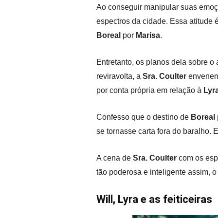
Ao conseguir manipular suas emoç
espectros da cidade. Essa atitude
Boreal
por
Marisa
.
Entretanto, os planos dela sobre 
reviravolta, a
Sra. Coulter
envenena
por conta própria em relação à
Lyr
Confesso que o destino de
Boreal
se tornasse carta fora do baralho.
A cena de
Sra. Coulter
com os espe
tão poderosa e inteligente assim, 
Will, Lyra e as feiticeiras