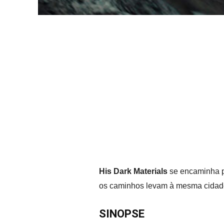
His Dark Materials
se encaminha pa
os caminhos levam à mesma cidade
SINOPSE