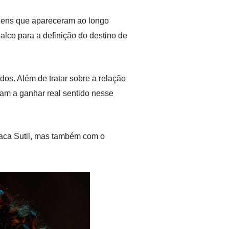
agens que apareceram ao longo
co para a definição do destino de
os. Além de tratar sobre a relação
am a ganhar real sentido nesse
ca Sutil, mas também com o