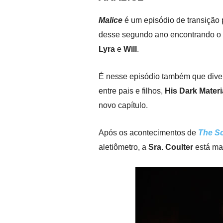
Malice
é um episódio de transição
desse segundo ano encontrando o 
Lyra
e
Will
.
É nesse episódio também que diver
entre pais e filhos,
His Dark Materi
novo capítulo.
Após os acontecimentos de
The S
aletiômetro, a
Sra. Coulter
está mai