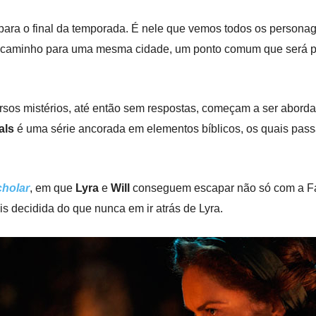
 para o final da temporada. É nele que vemos todos os person
caminho para uma mesma cidade, um ponto comum que será pal
sos mistérios, até então sem respostas, começam a ser abordad
als
é uma série ancorada em elementos bíblicos, os quais pass
cholar
, em que
Lyra
e
Will
conseguem escapar não só com a Fa
s decidida do que nunca em ir atrás de Lyra.