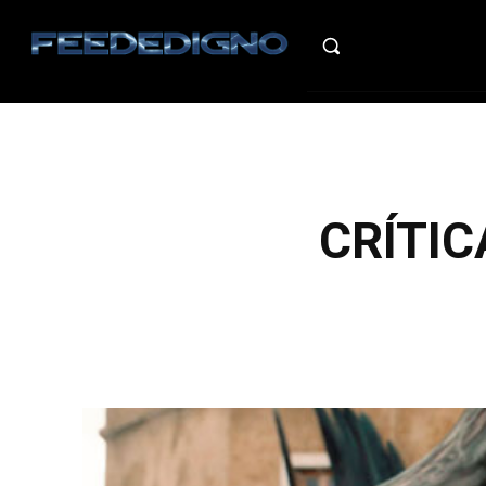
HO
CRÍTICA