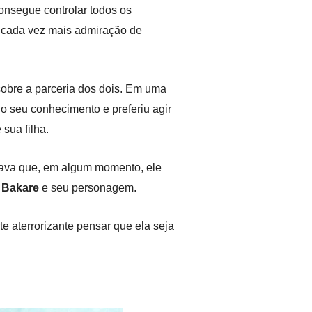
onsegue controlar todos os
a cada vez mais admiração de
sobre a parceria dos dois. Em uma
o seu conhecimento e preferiu agir
 sua filha.
ava que, em algum momento, ele
e
Bakare
e seu personagem.
e aterrorizante pensar que ela seja