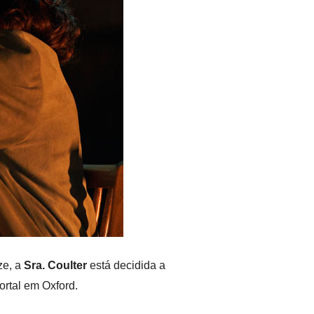
ze, a
Sra. Coulter
está decidida a
ortal em Oxford.