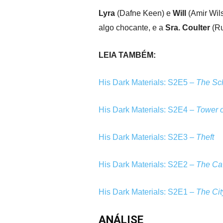
Lyra
(Dafne Keen) e
Will
(Amir Wil
algo chocante, e a
Sra. Coulter
(Ru
LEIA TAMBÉM:
His Dark Materials: S2E5 –
The Sc
His Dark Materials: S2E4 –
Tower o
His Dark Materials: S2E3 –
Theft
His Dark Materials: S2E2 –
The Ca
His Dark Materials: S2E1 –
The Cit
ANÁLISE