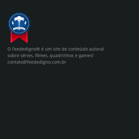
O Feededigno® é um site de conteúdo autoral
sobre séries, filmes, quadrinhos e games!
contato@feededigno.com.br