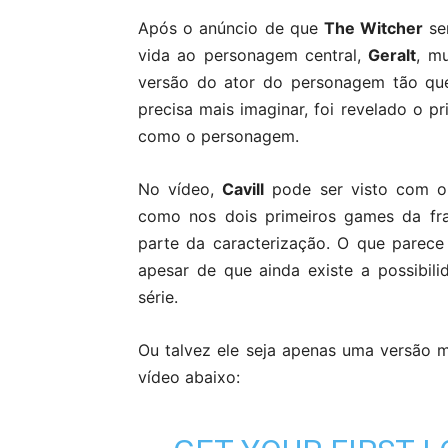
Após o anúncio de que
The Witcher
se
vida ao personagem central,
Geralt
, m
versão do ator do personagem tão que
precisa mais imaginar, foi revelado o pr
como o personagem.
No vídeo,
Cavill
pode ser visto com o
como nos dois primeiros games da fr
parte da caracterização. O que parece f
apesar de que ainda existe a possibi
série.
Ou talvez ele seja apenas uma versão
vídeo abaixo: