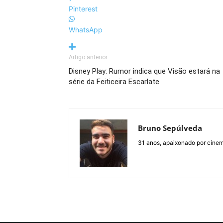
Pinterest
WhatsApp
Artigo anterior
Disney Play: Rumor indica que Visão estará na
série da Feiticeira Escarlate
Bruno Sepúlveda
31 anos, apaixonado por cine