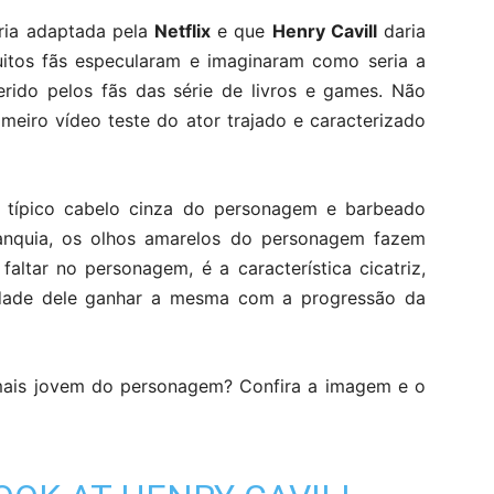
ria adaptada pela
Netflix
e que
Henry Cavill
daria
uitos fãs especularam e imaginaram como seria a
rido pelos fãs das série de livros e games. Não
imeiro vídeo teste do ator trajado e caracterizado
 típico cabelo cinza do personagem e barbeado
anquia, os olhos amarelos do personagem fazem
altar no personagem, é a característica cicatriz,
lidade dele ganhar a mesma com a progressão da
 mais jovem do personagem? Confira a imagem e o