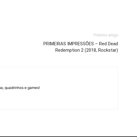
Próximo artigo
PRIMEIRAS IMPRESSÕES – Red Dead
Redemption 2 (2018, Rockstar)
ma, quadrinhos e games!