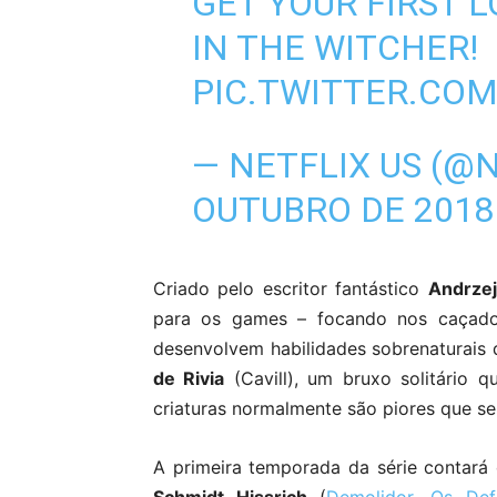
GET YOUR FIRST L
IN THE WITCHER!
PIC.TWITTER.CO
— NETFLIX US (@
OUTUBRO DE 2018
Criado pelo escritor fantástico
Andrze
para os games – focando nos caçado
desenvolvem habilidades sobrenaturais 
de Rivia
(Cavill), um bruxo solitário 
criaturas normalmente são piores que se
A primeira temporada da série contará 