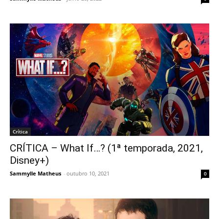
Crítica
CRÍTICA – What If…? (1ª temporada, 2021,
Disney+)
Sammylle Matheus
-
outubro 10, 2021
0