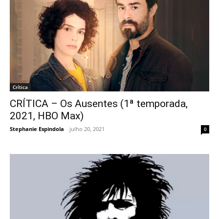
Crítica
CRÍTICA – Os Ausentes (1ª temporada,
2021, HBO Max)
Stephanie Espindola
-
julho 20, 2021
0