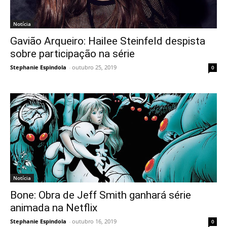
Notícia
Gavião Arqueiro: Hailee Steinfeld despista
sobre participação na série
Stephanie Espindola
-
outubro 25, 2019
0
Notícia
Bone: Obra de Jeff Smith ganhará série
animada na Netflix
Stephanie Espindola
-
outubro 16, 2019
0