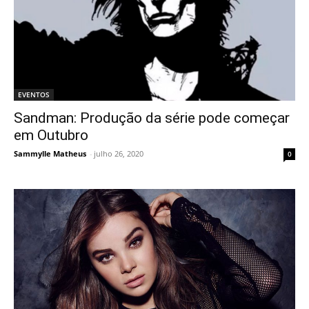
EVENTOS
Sandman: Produção da série pode começar
em Outubro
Sammylle Matheus
-
julho 26, 2020
0