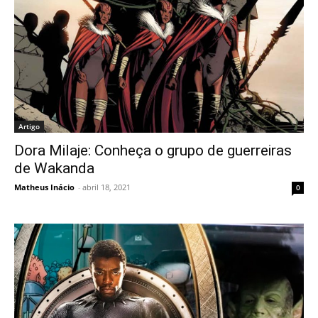
Artigo
Dora Milaje: Conheça o grupo de guerreiras
de Wakanda
Matheus Inácio
-
abril 18, 2021
0