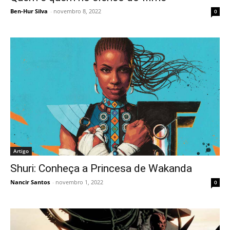
Ben-Hur Silva
-
novembro 8, 2022
0
Artigo
Shuri: Conheça a Princesa de Wakanda
Nancir Santos
-
novembro 1, 2022
0