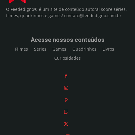
O Feededigno® é um site de conteúdo autoral sobre séries,
filmes, quadrinhos e games!
contato@feededigno.com.br
Acesse nossos conteúdos
Filmes
Séries
Games
Quadrinhos
Livros
Curiosidades