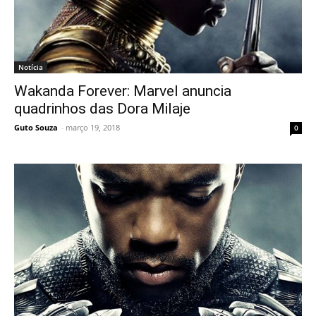
Notícia
Wakanda Forever: Marvel anuncia
quadrinhos das Dora Milaje
Guto Souza
-
março 19, 2018
0