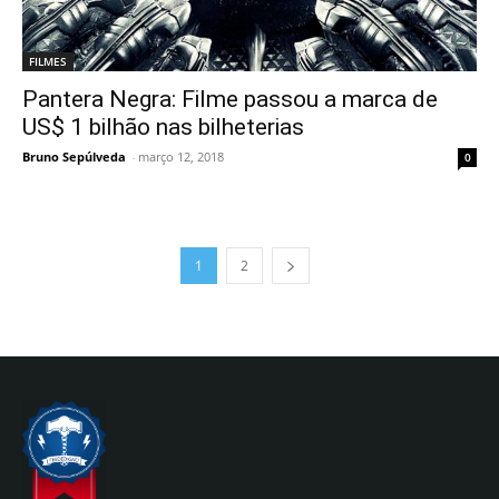
FILMES
Pantera Negra: Filme passou a marca de
US$ 1 bilhão nas bilheterias
Bruno Sepúlveda
-
março 12, 2018
0
1
2