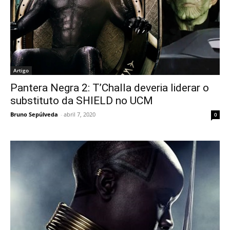
Artigo
Pantera Negra 2: T’Challa deveria liderar o
substituto da SHIELD no UCM
Bruno Sepúlveda
-
abril 7, 2020
0