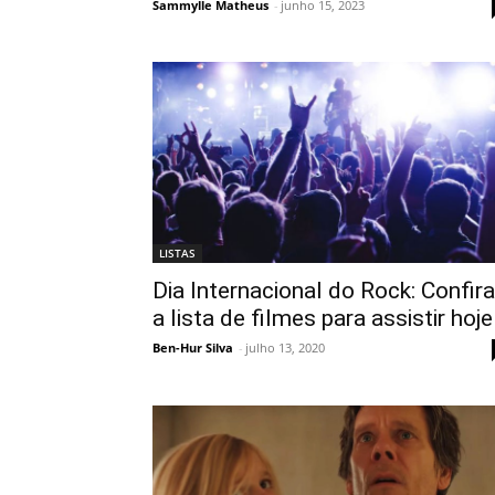
Sammylle Matheus
-
junho 15, 2023
LISTAS
Dia Internacional do Rock: Confira
a lista de filmes para assistir hoje
Ben-Hur Silva
-
julho 13, 2020