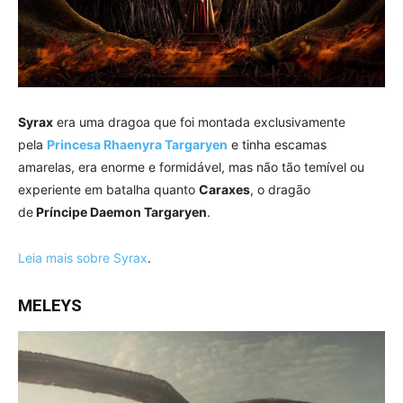
Syrax
era uma dragoa que foi montada exclusivamente
pela
Princesa Rhaenyra Targaryen
e tinha escamas
amarelas, era enorme e formidável, mas não tão temível ou
experiente em batalha quanto
Caraxes
, o dragão
de
Príncipe Daemon Targaryen
.
Leia mais sobre Syrax
.
MELEYS