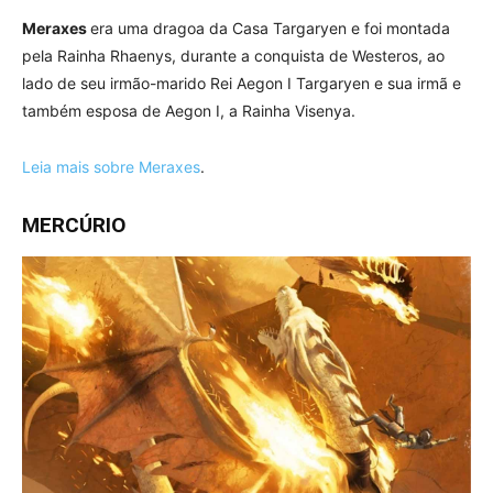
Meraxes
era uma dragoa da Casa Targaryen e foi montada
pela Rainha Rhaenys, durante a conquista de Westeros, ao
lado de seu irmão-marido Rei Aegon I Targaryen e sua irmã e
também esposa de Aegon I, a Rainha Visenya.
Leia mais sobre Meraxes
.
MERCÚRIO