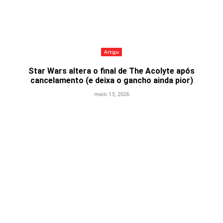
Artigo
Star Wars altera o final de The Acolyte após
cancelamento (e deixa o gancho ainda pior)
maio 13, 2026