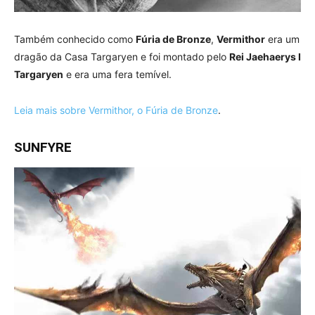
Também conhecido como
Fúria de Bronze
,
Vermithor
era um
dragão da Casa Targaryen e foi montado pelo
Rei Jaehaerys I
Targaryen
e era uma fera temível.
Leia mais sobre Vermithor, o Fúria de Bronze
.
SUNFYRE