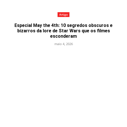
Artigo
Especial May the 4th: 10 segredos obscuros e
bizarros da lore de Star Wars que os filmes
esconderam
maio 4, 2026