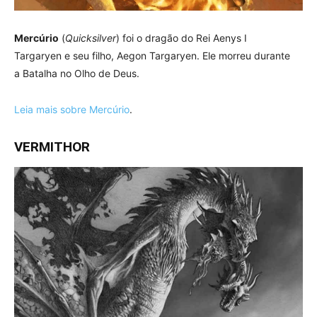
Mercúrio
(
Quicksilver
) foi o dragão do Rei Aenys I
Targaryen e seu filho, Aegon Targaryen. Ele morreu durante
a Batalha no Olho de Deus.
Leia mais sobre Mercúrio
.
VERMITHOR