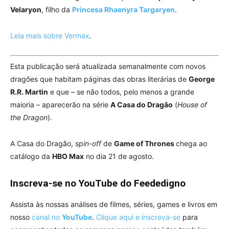
Velaryon
, filho da
Princesa Rhaenyra Targaryen
.
Leia mais sobre Vermax
.
Esta publicação será atualizada semanalmente com novos
dragões que habitam páginas das obras literárias de
George
R.R. Martin
e que – se não todos, pelo menos a grande
maioria – aparecerão na série
A Casa do Dragão
(
House of
the Dragon
).
A Casa do Dragão,
spin-off
de
Game of Thrones
chega ao
catálogo da
HBO Max
no dia 21 de agosto.
Inscreva-se no YouTube do Feededigno
Assista às nossas análises de filmes, séries, games e livros em
nosso
canal no
YouTube
.
Clique aqui e inscreva-se
para