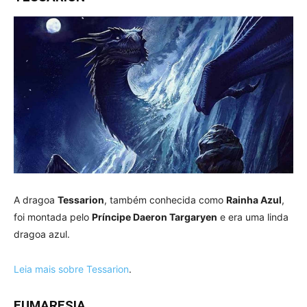
A dragoa
Tessarion
, também conhecida como
Rainha Azul
,
foi montada pelo
Príncipe Daeron Targaryen
e era uma linda
dragoa azul.
Leia mais sobre Tessarion
.
FUMARESIA