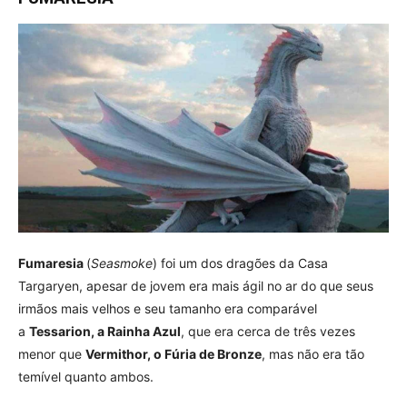
Fumaresia
(
Seasmoke
) foi um dos dragões da Casa
Targaryen, apesar de jovem era mais ágil no ar do que seus
irmãos mais velhos e seu tamanho era comparável
a
Tessarion, a Rainha Azul
, que era cerca de três vezes
menor que
Vermithor, o Fúria de Bronze
, mas não era tão
temível quanto ambos.