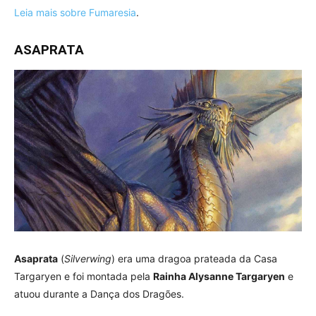
Leia mais sobre Fumaresia
.
ASAPRATA
Asaprata
(
Silverwing
) era uma dragoa prateada da Casa
Targaryen e foi montada pela
Rainha Alysanne Targaryen
e
atuou durante a Dança dos Dragões.