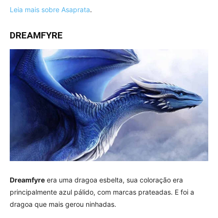
Leia mais sobre Asaprata
.
DREAMFYRE
Dreamfyre
era uma dragoa esbelta, sua coloração era
principalmente azul pálido, com marcas prateadas. E foi a
dragoa que mais gerou ninhadas.