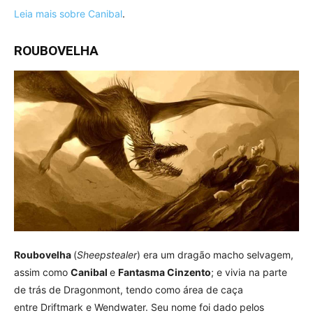
Leia mais sobre Canibal
.
ROUBOVELHA
Roubovelha
(
Sheepstealer
) era um dragão macho selvagem,
assim como
Canibal
e
Fantasma Cinzento
; e vivia na parte
de trás de Dragonmont, tendo como área de caça
entre Driftmark e Wendwater. Seu nome foi dado pelos