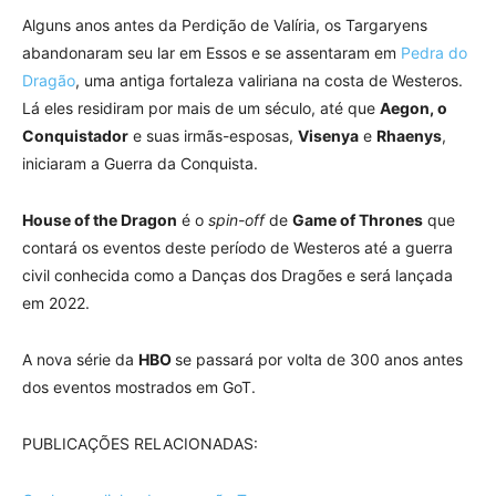
Alguns anos antes da Perdição de Valíria, os Targaryens
abandonaram seu lar em Essos e se assentaram em
Pedra do
Dragão
, uma antiga fortaleza valiriana na costa de Westeros.
Lá eles residiram por mais de um século, até que
Aegon, o
Conquistador
e suas irmãs-esposas,
Visenya
e
Rhaenys
,
iniciaram a Guerra da Conquista.
House of the Dragon
é o
spin-off
de
Game of Thrones
que
contará os eventos deste período de Westeros até a guerra
civil conhecida como a Danças dos Dragões e será lançada
em 2022.
A nova série da
HBO
se passará por volta de 300 anos antes
dos eventos mostrados em GoT.
PUBLICAÇÕES RELACIONADAS: