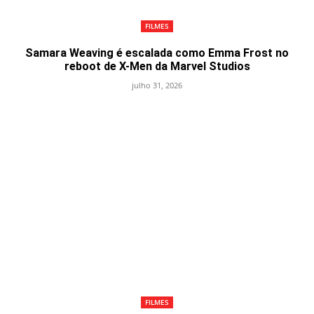
FILMES
Samara Weaving é escalada como Emma Frost no
reboot de X-Men da Marvel Studios
julho 31, 2026
FILMES