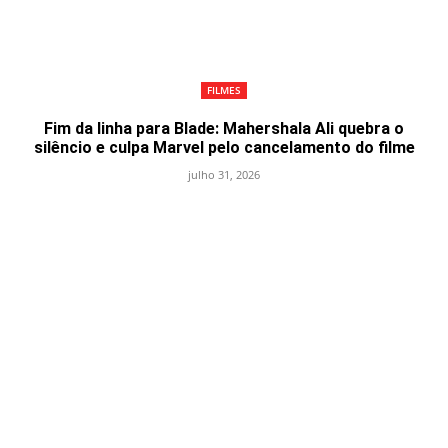
FILMES
Fim da linha para Blade: Mahershala Ali quebra o
silêncio e culpa Marvel pelo cancelamento do filme
julho 31, 2026