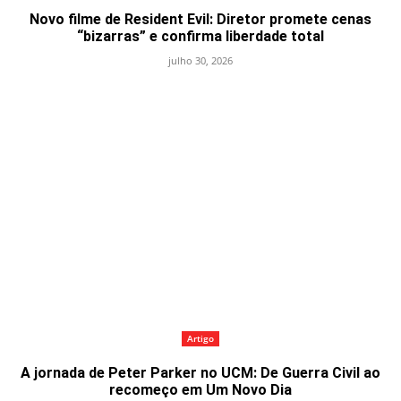
Novo filme de Resident Evil: Diretor promete cenas
“bizarras” e confirma liberdade total
julho 30, 2026
Artigo
A jornada de Peter Parker no UCM: De Guerra Civil ao
recomeço em Um Novo Dia