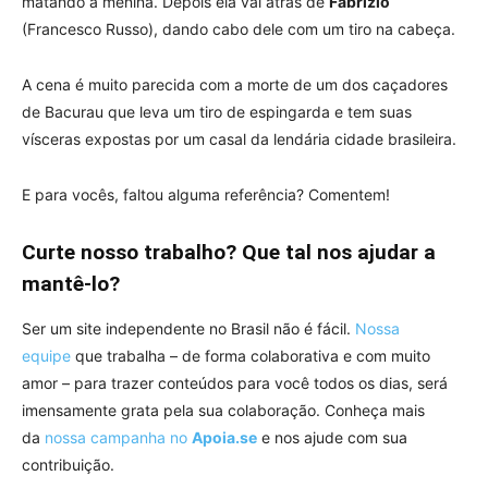
matando a menina. Depois ela vai atrás de
Fabrizio
(Francesco Russo), dando cabo dele com um tiro na cabeça.
A cena é muito parecida com a morte de um dos caçadores
de Bacurau que leva um tiro de espingarda e tem suas
vísceras expostas por um casal da lendária cidade brasileira.
E para vocês, faltou alguma referência? Comentem!
Curte nosso trabalho? Que tal nos ajudar a
mantê-lo?
Ser um site independente no Brasil não é fácil.
Nossa
equipe
que trabalha – de forma colaborativa e com muito
amor – para trazer conteúdos para você todos os dias, será
imensamente grata pela sua colaboração. Conheça mais
da
nossa campanha no
Apoia.se
e nos ajude com sua
contribuição.