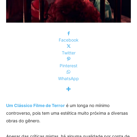
Facebook
Twitter
Pinterest
WhatsApp
Um Clássico Filme de Terror
é um longa no mínimo
controverso, pois tem uma estética muito próxima a diversas
obras do gênero.
Apesar das críticas mistas, há alguma qualidade por conta de