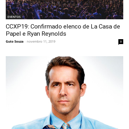
EVENTOS
CCXP19: Confirmado elenco de La Casa de
Papel e Ryan Reynolds
Guto Souza
-
novembro 11, 2019
0