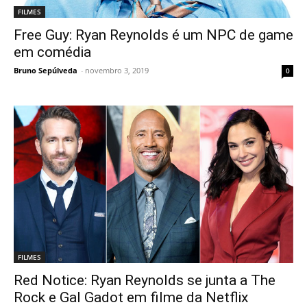
FILMES
Free Guy: Ryan Reynolds é um NPC de game
em comédia
Bruno Sepúlveda
-
novembro 3, 2019
0
FILMES
Red Notice: Ryan Reynolds se junta a The
Rock e Gal Gadot em filme da Netflix