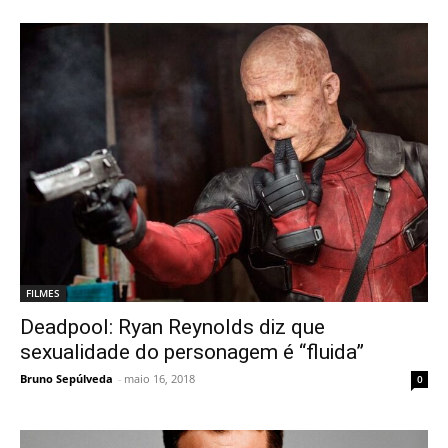
FILMES
Deadpool: Ryan Reynolds diz que
sexualidade do personagem é “fluida”
Bruno Sepúlveda
-
maio 16, 2018
0